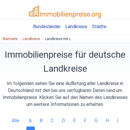
Bundesländer
Landkreise
Städte
Startseite
Landkreise
Landkreise mit L
Immobilienpreise für deutsche
Landkreise
Im folgenden sehen Sie eine Auflistung aller Landkreise in
Deutschland mit den bei uns verfügbaren Daten rund um
Immobilienpreise. Klicken Sie auf den Namen des Landkreises
um weitere Informationen zu erhalten.
Alle
A
B
C
D
E
F
G
H
I