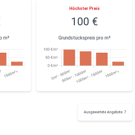
Höchster Preis
€
100 €
ro m²
Grundstückspreis pro m²
Ausgewertete Angebote: 7