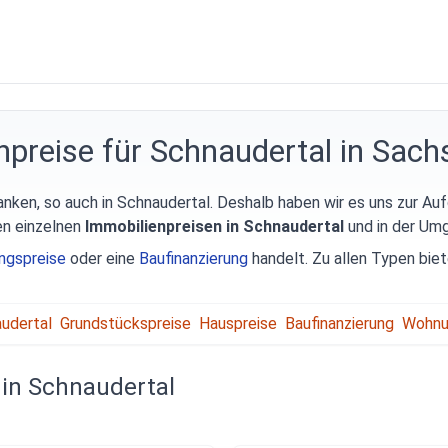
npreise für Schnaudertal in Sach
anken, so auch in Schnaudertal. Deshalb haben wir es uns zur A
en einzelnen
Immobilienpreisen in Schnaudertal
und in der Um
ngspreise
oder eine
Baufinanzierung
handelt. Zu allen Typen bie
audertal
Grundstückspreise
Hauspreise
Baufinanzierung
Wohnu
in Schnaudertal