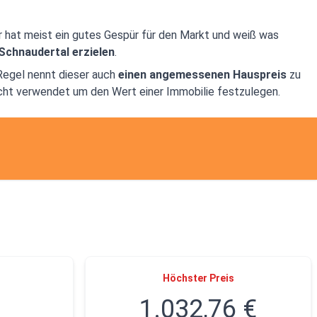
r hat meist ein gutes Gespür für den Markt und weiß was
 Schnaudertal erzielen
.
 Regel nennt dieser auch
einen angemessenen Hauspreis
zu
ht verwendet um den Wert einer Immobilie festzulegen.
Höchster Preis
1.032,76 €