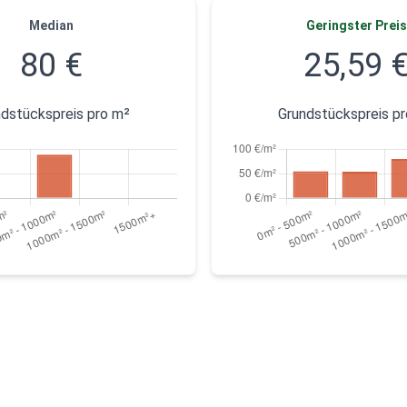
Median
Geringster Preis
80 €
25,59 
dstückspreis pro m²
Grundstückspreis p