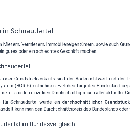
 in Schnaudertal
 an Mietern, Vermietern, Immobilieneigentümern, sowie auch Gr
ein gutes oder ein schlechtes Geschäft machen.
Schnaudertal
fs oder Grundstückverkaufs sind der Bodenrichtwert und der D
ystem (BORIS) entnehmen, welches für jedes Bundesland separa
meter aus den einzelnen Durchschnittspreisen aller aktueller 
e für Schnaudertal wurde ein
durchschnittlicher Grundstüc
 handelt kann man den Durchschnittspreis des Bundeslands oder
audertal im Bundesvergleich