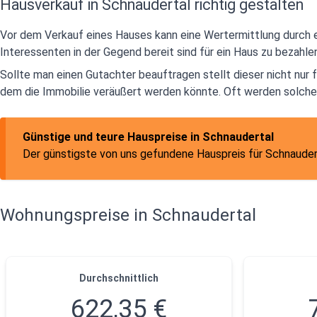
Hausverkauf in Schnaudertal richtig gestalten
Vor dem Verkauf eines Hauses kann eine Wertermittlung durch ei
Interessenten in der Gegend bereit sind für ein Haus zu bezahl
Sollte man einen Gutachter beauftragen stellt dieser nicht nur
dem die Immobilie veräußert werden könnte. Oft werden solch
Günstige und teure Hauspreise in Schnaudertal
Der günstigste von uns gefundene Hauspreis für Schnaudert
Wohnungspreise in Schnaudertal
Durchschnittlich
622,35 €