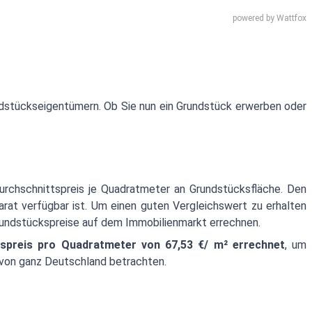
undstückseigentümern. Ob Sie nun ein Grundstück erwerben oder
urchschnittspreis je Quadratmeter an Grundstücksfläche. Den
t verfügbar ist. Um einen guten Vergleichswert zu erhalten
Grundstückspreise auf dem Immobilienmarkt errechnen.
kspreis pro Quadratmeter von 67,53 €/ m² errechnet
, um
 von ganz Deutschland betrachten.