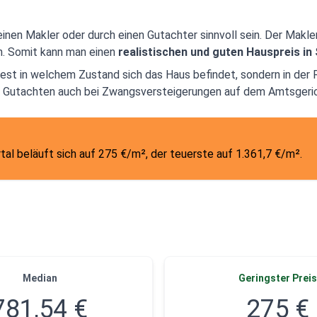
nen Makler oder durch einen Gutachter sinnvoll sein. Der Makle
en. Somit kann man einen
realistischen und guten Hauspreis in
 fest in welchem Zustand sich das Haus befindet, sondern in der
e Gutachten auch bei Zwangsversteigerungen auf dem Amtsgeric
al beläuft sich auf 275 €/m², der teuerste auf 1.361,7 €/m².
Median
Geringster Preis
781,54 €
275 €