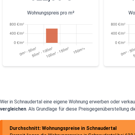
Wohnungspreis pro m²
Wo
Wer in Schnaudertal eine eigene Wohnung erwerben oder verka
vergleichen
. Als Grundlage für diese Preisgegenüberstellung d
Durchschnitt: Wohnungspreise in Schnaudertal