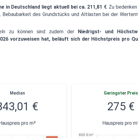
in Deutschland liegt aktuell bei ca. 211,81 €
. Zu bedenken 
s, Bebaubarkeit des Grundstücks und Altlasten bei der Wertermi
tteln zu können sind zudem der
Niedrigst- und Höchstw
026 vorzuweisen hat, beläuft sich der Höchstpreis pro Qu
Median
Geringster Preis
843,01 €
275 €
Hauspreis pro m²
Hauspreis pro m