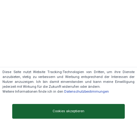
Diese Seite nutzt Website Tracking-Technologien von Dritten, um ihre Dienste
anzubieten, stetig zu verbessern und Werbung entsprechend der Interessen der
Nutzer anzuzeigen. Ich bin damit einverstanden und kann meine Einwilligung
jederzeit mit Wirkung für die Zukunft widerrufen oder ändern.
Ständige Aktualisierung der Daten
Weitere Informationen finde ich in den
Datenschutzbestimmungen
Cookies akzeptieren