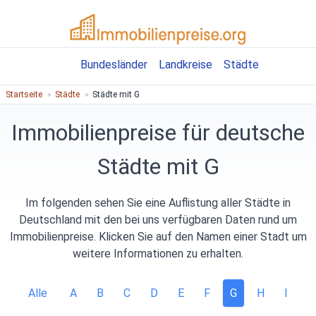
Bundesländer
Landkreise
Städte
Startseite
Städte
Städte mit G
Immobilienpreise für deutsche
Städte mit G
Im folgenden sehen Sie eine Auflistung aller Städte in
Deutschland mit den bei uns verfügbaren Daten rund um
Immobilienpreise. Klicken Sie auf den Namen einer Stadt um
weitere Informationen zu erhalten.
Alle
A
B
C
D
E
F
G
H
I