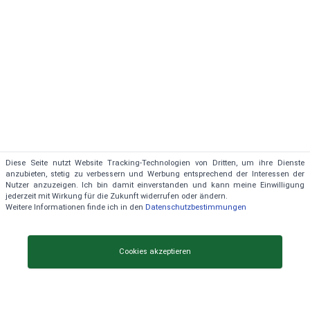
Diese Seite nutzt Website Tracking-Technologien von Dritten, um ihre Dienste
anzubieten, stetig zu verbessern und Werbung entsprechend der Interessen der
Nutzer anzuzeigen. Ich bin damit einverstanden und kann meine Einwilligung
jederzeit mit Wirkung für die Zukunft widerrufen oder ändern.
Ständige Aktualisierung der Daten
Weitere Informationen finde ich in den
Datenschutzbestimmungen
Cookies akzeptieren