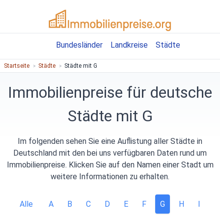
Bundesländer
Landkreise
Städte
Startseite
Städte
Städte mit G
Immobilienpreise für deutsche
Städte mit G
Im folgenden sehen Sie eine Auflistung aller Städte in
Deutschland mit den bei uns verfügbaren Daten rund um
Immobilienpreise. Klicken Sie auf den Namen einer Stadt um
weitere Informationen zu erhalten.
Alle
A
B
C
D
E
F
G
H
I